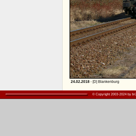
24.02.2018
- [D] Blankenburg
© Copyright 2003-2024 by b