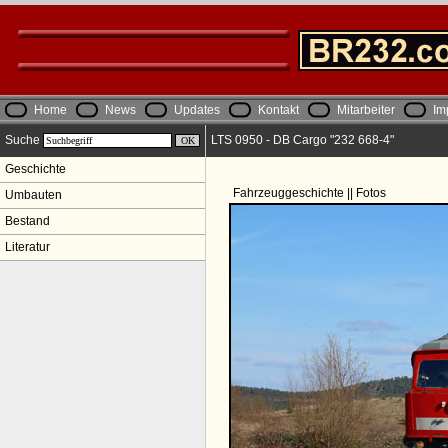
Home
News
Updates
Kontakt
Mitarbeiter
Im
Suche
LTS 0950 - DB Cargo "232 668-4"
Geschichte
Fahrzeuggeschichte || Fotos
Umbauten
Bestand
Literatur