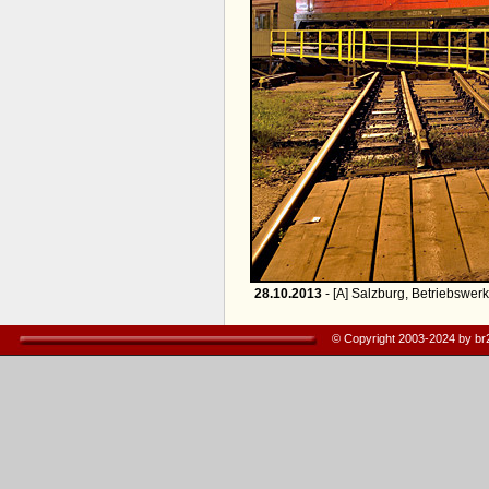
28.10.2013
- [A] Salzburg, Betriebswerk
© Copyright 2003-2024 by b