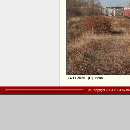
24.11.2020
- [D] Borna
© Copyright 2003-2024 by b