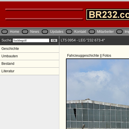
Home
News
Updates
Kontakt
Mitarbeiter
Im
Suche
LTS 0954 - LEG "232 673-4"
Geschichte
Fahrzeuggeschichte || Fotos
Umbauten
Bestand
Literatur