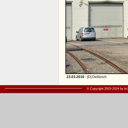
23.03.2016
- [D] Delitzsch
© Copyright 2003-2024 by b