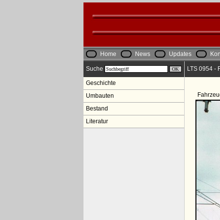
Home
News
Updates
Kon
Suche
LTS 0954 - R
Geschichte
Fahrzeu
Umbauten
Bestand
Literatur