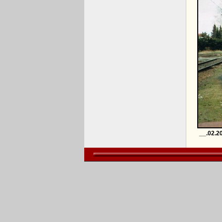
__.02.2