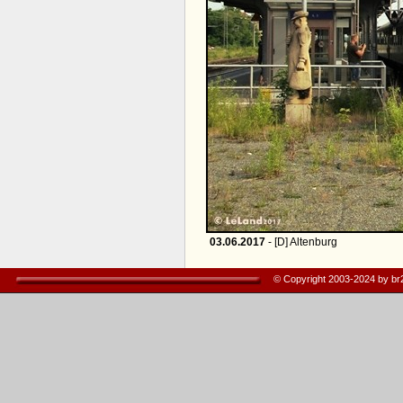
03.06.2017
- [D] Altenburg
© Copyright 2003-2024 by b