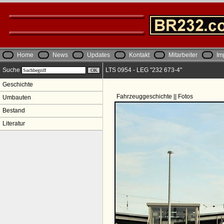
Home
News
Updates
Kontakt
Mitarbeiter
Im
Suche
LTS 0954 - LEG "232 673-4"
Geschichte
Fahrzeuggeschichte || Fotos
Umbauten
Bestand
Literatur