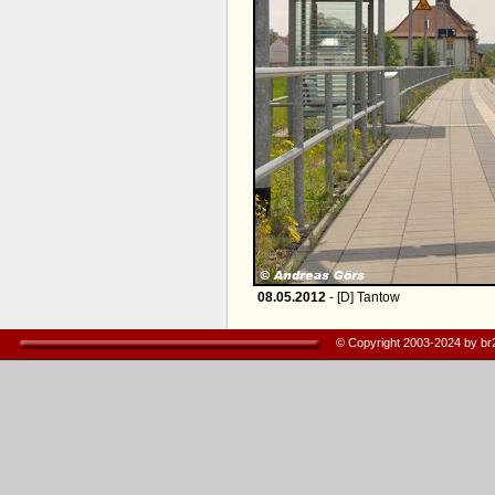
08.05.2012
- [D] Tantow
© Copyright 2003-2024 by b