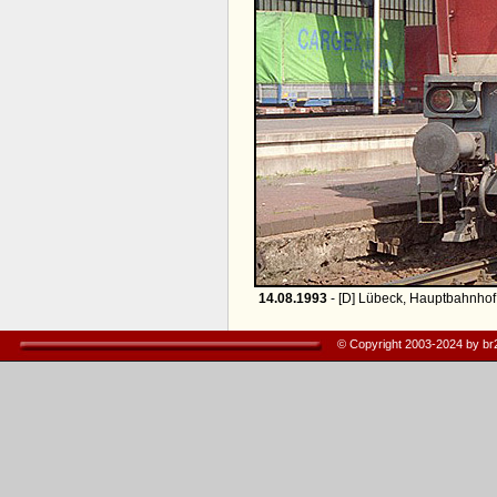
14.08.1993
- [D] Lübeck, Hauptbahnhof
© Copyright 2003-2024 by b