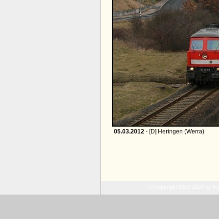
05.03.2012
- [D] Heringen (Werra)
© Copyright 2003-2024 by b