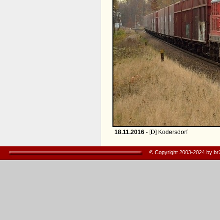
18.11.2016
- [D] Kodersdorf
© Copyright 2003-2024 by b