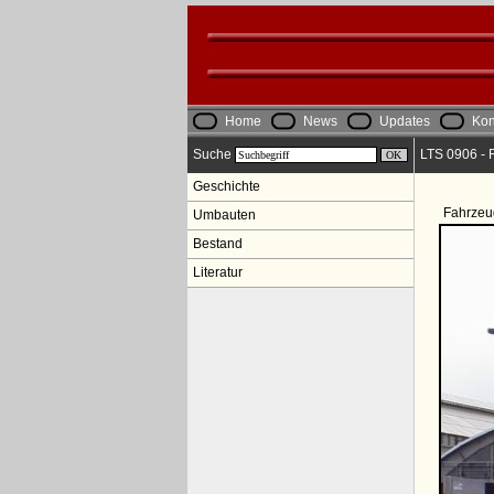
Home
News
Updates
Kon
Suche
LTS 0906 - R
Geschichte
Fahrzeu
Umbauten
Bestand
Literatur