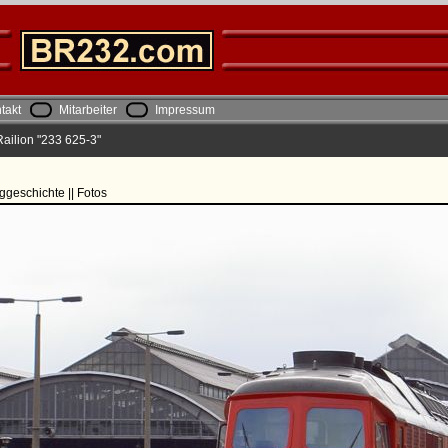
takt
Mitarbeiter
Impressum
ailion "233 625-3"
ggeschichte || Fotos