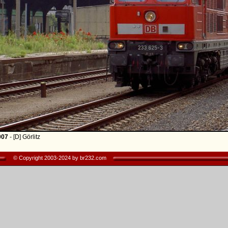
007
- [D] Görlitz
© Copyright 2003-2024 by br232.com