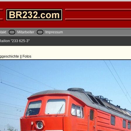
takt
Mitarbeiter
Impressum
ailion "233 625-3"
ggeschichte || Fotos