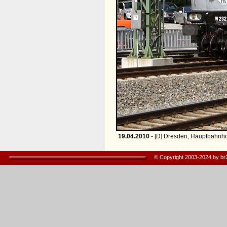
19.04.2010
- [D] Dresden, Hauptbahnho
© Copyright 2003-2024 by b