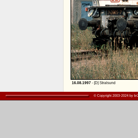
16.08.1997
- [D] Stralsund
© Copyright 2003-2024 by b