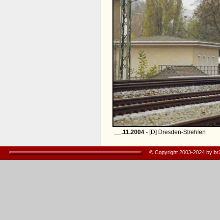
__.11.2004
- [D] Dresden-Strehlen
© Copyright 2003-2024 by b