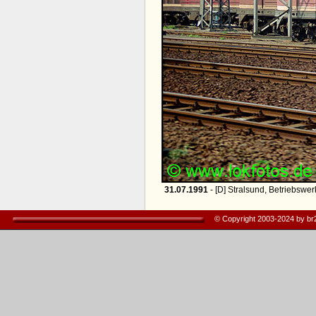
31.07.1991
- [D] Stralsund, Betriebswer
© Copyright 2003-2024 by b