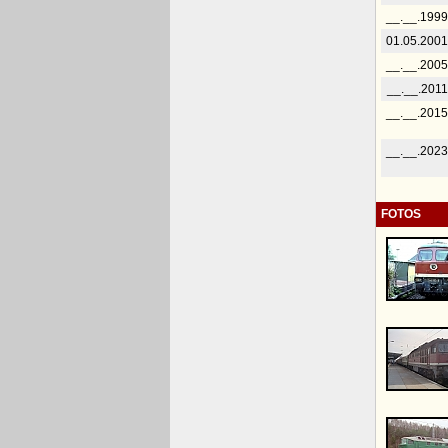
__.__.1999
01.05.2001
__.__.2005
__.__.2011
__.__.2015
__.__.2023
FOTOS