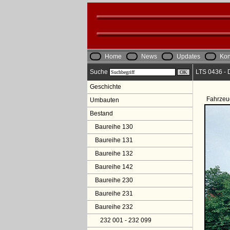
Home
News
Updates
Kon
Suche
LTS 0436 - 
Geschichte
Fahrzeu
Umbauten
Bestand
Baureihe 130
Baureihe 131
Baureihe 132
Baureihe 142
Baureihe 230
Baureihe 231
Baureihe 232
232 001 - 232 099