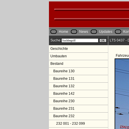
Home
News
Updates
Kon
Suche
LTS 0437 - 
Geschichte
Fahrzeu
Umbauten
Bestand
Baureihe 130
Baureihe 131
Baureihe 132
Baureihe 142
Baureihe 230
Baureihe 231
Baureihe 232
232 001 - 232 099