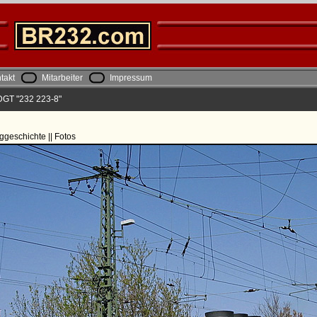
takt
Mitarbeiter
Impressum
DGT "232 223-8"
ggeschichte || Fotos