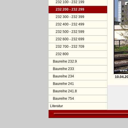
232 100 - 232 199
232 200 - 232 299
232 300 - 232 399
232 400 - 232 499
232 500 - 232 599
232 600 - 232 699
232 700 - 232 709
232 800
Baureihe 232.9
Baureihe 233
Baureihe 234
10.04.2
Baureihe 241
Baureihe 241.8
Baureihe 754
Literatur