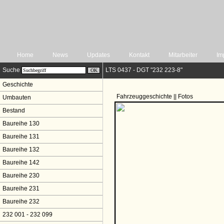
Home
News
Updates
Kontakt
Mitarbeiter
Im
Suche
LTS 0437 - DGT "232 223-8"
Geschichte
Fahrzeuggeschichte || Fotos
Umbauten
Bestand
Baureihe 130
Baureihe 131
Baureihe 132
Baureihe 142
Baureihe 230
Baureihe 231
Baureihe 232
232 001 - 232 099