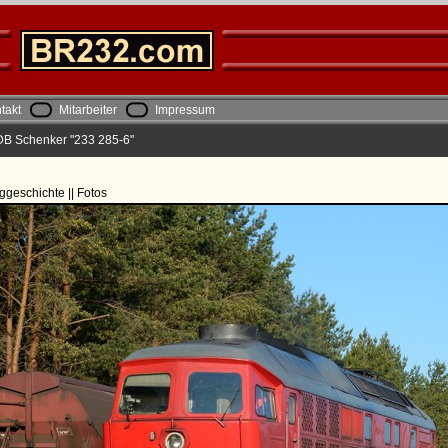
takt
Mitarbeiter
Impressum
DB Schenker "233 285-6"
ggeschichte || Fotos