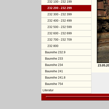
232 100 - 232 199
232 200 - 232 299
232 300 - 232 399
232 400 - 232 499
232 500 - 232 599
232 600 - 232 699
232 700 - 232 709
232 800
Baureihe 232.9
Baureihe 233
Baureihe 234
23.05.2
Baureihe 241
Baureihe 241.8
Baureihe 754
Literatur