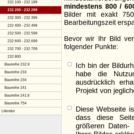
232 100 - 232 199
mindestens 800 / 60
232 200 - 232 299
Bilder mit exakt 75
232 300 - 232 399
Bearbeitungszeit ersp
232 400 - 232 499
232 500 - 232 599
Bevor wir Ihr Bild v
232 600 - 232 699
folgender Punkte:
232 700 - 232 709
232 800
Ich bin der Bildur
Baureihe 232.9
habe die Nutzu
Baureihe 233
Baureihe 234
ausdrücklich erh
Baureihe 241
Projekt von jeglic
Baureihe 241.8
Baureihe 754
Diese Webseite is
Literatur
dass diese Seite
größeren Daten- 