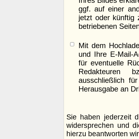
Ihres Bildes erklä
ggf. auf einer 
jetzt oder künfti
betriebenen Seite
Mit dem Hochlade
und Ihre E-Mail-
für eventuelle Rü
Redakteuren b
ausschließlich fü
Herausgabe an Drit
Sie haben jederzeit 
widersprechen und di
hierzu beantworten wir