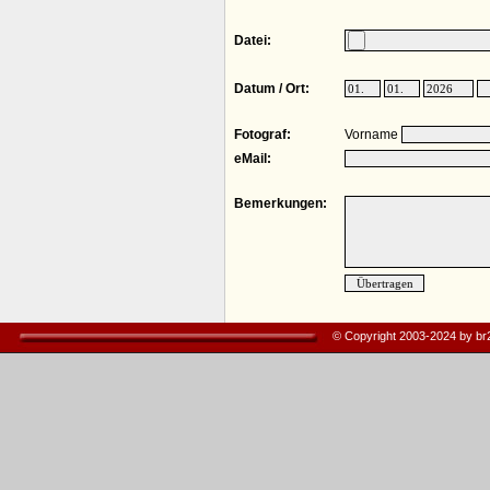
Datei:
Datum / Ort:
Fotograf:
Vorname
eMail:
Bemerkungen:
© Copyright 2003-2024 by b