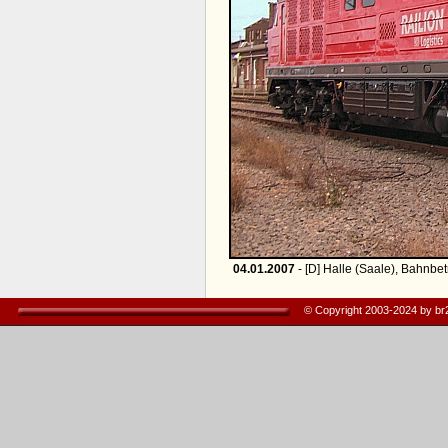
04.01.2007
- [D] Halle (Saale), Bahnbe
© Copyright 2003-2024 by b