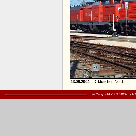
13.09.2004
- [D] München-Nord
© Copyright 2003-2024 by b