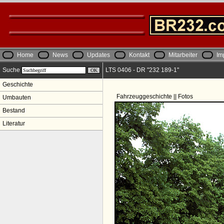
Home
News
Updates
Kontakt
Mitarbeiter
Im
Suche
LTS 0406 - DR "232 189-1"
Geschichte
Fahrzeuggeschichte || Fotos
Umbauten
Bestand
Literatur