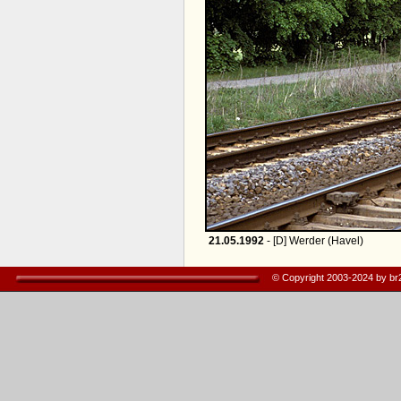
21.05.1992
- [D] Werder (Havel)
© Copyright 2003-2024 by b