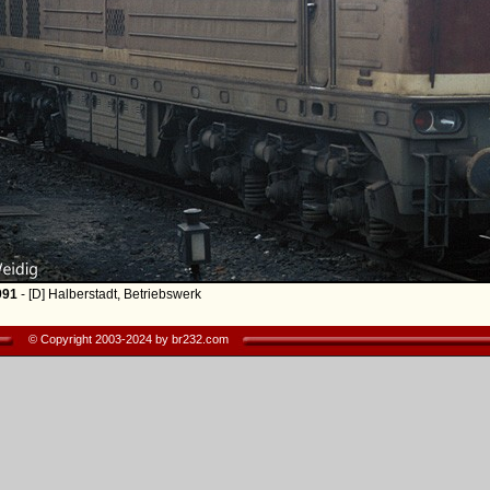
991
- [D] Halberstadt, Betriebswerk
© Copyright 2003-2024 by br232.com