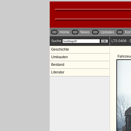
Home
News
Updates
Kon
Suche
LTS 0406 - 
Geschichte
Fahrzeu
Umbauten
Bestand
Literatur