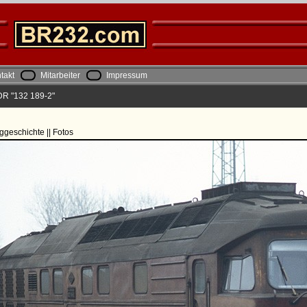
takt
Mitarbeiter
Impressum
DR "132 189-2"
ggeschichte || Fotos