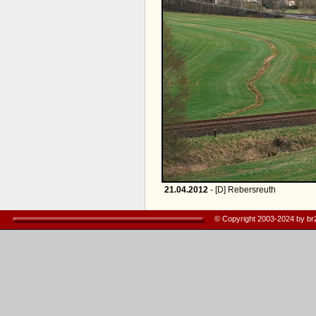
21.04.2012
- [D] Rebersreuth
© Copyright 2003-2024 by b