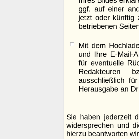
Ihres Bildes erklä
ggf. auf einer 
jetzt oder künfti
betriebenen Seite
Mit dem Hochlade
und Ihre E-Mail-
für eventuelle Rü
Redakteuren b
ausschließlich fü
Herausgabe an Drit
Sie haben jederzeit 
widersprechen und di
hierzu beantworten wir