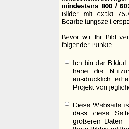
mindestens 800 / 60
Bilder mit exakt 75
Bearbeitungszeit ersp
Bevor wir Ihr Bild v
folgender Punkte:
Ich bin der Bildur
habe die Nutzu
ausdrücklich erh
Projekt von jeglic
Diese Webseite is
dass diese Seite
größeren Daten- 