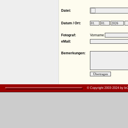
Datei:
Datum / Ort:
Fotograf:
Vorname
eMail:
Bemerkungen:
© Copyright 2003-2024 by b