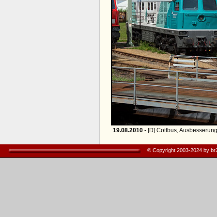
19.08.2010
- [D] Cottbus, Ausbesserun
© Copyright 2003-2024 by b