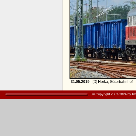
31.05.2019
- [D] Horka, Güterbahnhof
© Copyright 2003-2024 by b