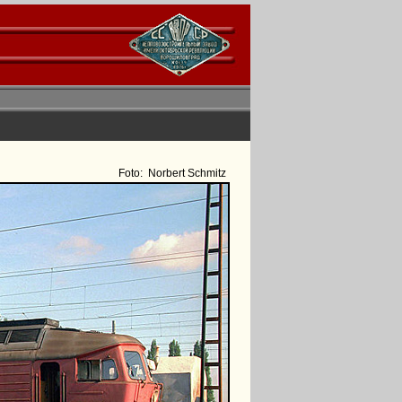
Foto:
Norbert Schmitz