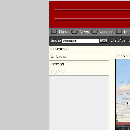
Home
News
Updates
Kon
Suche
LTS 0408 - 
Geschichte
Fahrzeu
Umbauten
Bestand
Literatur