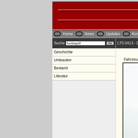
Home
News
Updates
Kon
Suche
LTS 0413 - 
Geschichte
Fahrzeu
Umbauten
Bestand
Literatur