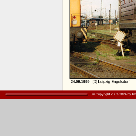
24.09.1999
- [D] Leipzig-Engelsdorf
© Copyright 2003-2024 by b