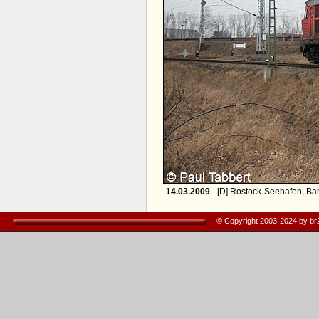
14.03.2009
- [D] Rostock-Seehafen, Ba
© Copyright 2003-2024 by b