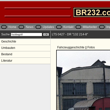
Home
News
Updates
Kontakt
Mitarbeiter
Im
Suche
LTS 0427 - DR "132 214-8"
Geschichte
Fahrzeuggeschichte || Fotos
Umbauten
Bestand
Literatur