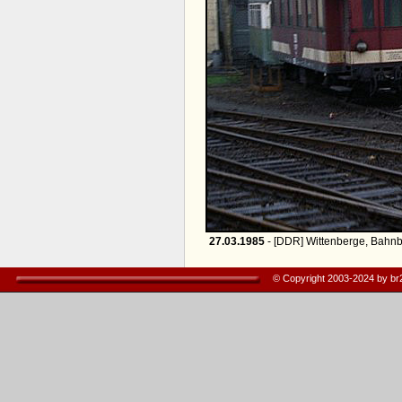
27.03.1985
- [DDR] Wittenberge, Bahnb
© Copyright 2003-2024 by b