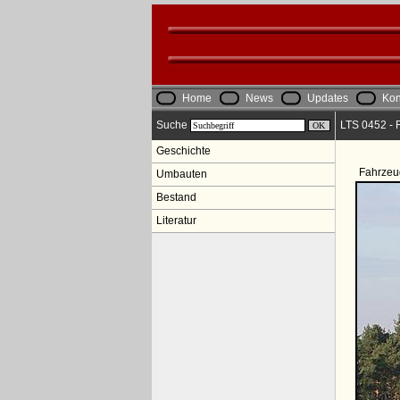
Home
News
Updates
Kon
Suche
LTS 0452 - R
Geschichte
Fahrzeu
Umbauten
Bestand
Literatur