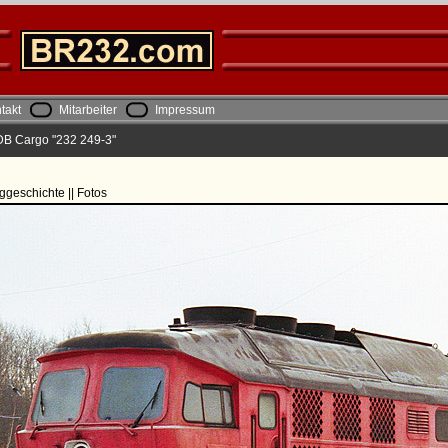
takt
Mitarbeiter
Impressum
DB Cargo "232 249-3"
ggeschichte || Fotos