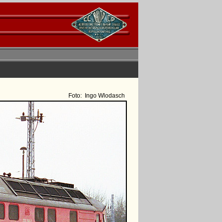
Foto:
Ingo Wlodasch