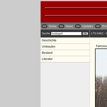
Home
News
Updates
Kon
Suche
LTS 0462 - 
Geschichte
Fahrzeu
Umbauten
Bestand
Literatur