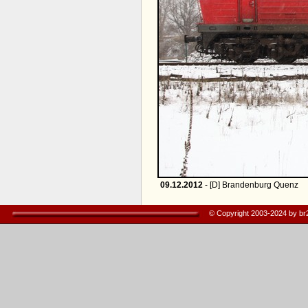
09.12.2012
- [D] Brandenburg Quenz
© Copyright 2003-2024 by b