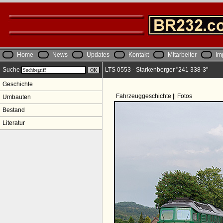
Home
News
Updates
Kontakt
Mitarbeiter
Im
Suche
LTS 0553 - Starkenberger "241 338-3"
Geschichte
Fahrzeuggeschichte || Fotos
Umbauten
Bestand
Literatur