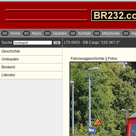
Home
News
Updates
Kontakt
Mitarbeiter
Im
Suche
LTS 0603 - DB Cargo "233 367-2"
Geschichte
Fahrzeuggeschichte || Fotos
Umbauten
Bestand
Literatur