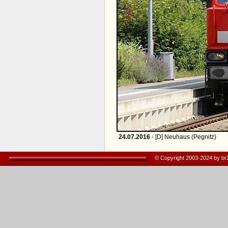
24.07.2016
- [D] Neuhaus (Pegnitz)
© Copyright 2003-2024 by b