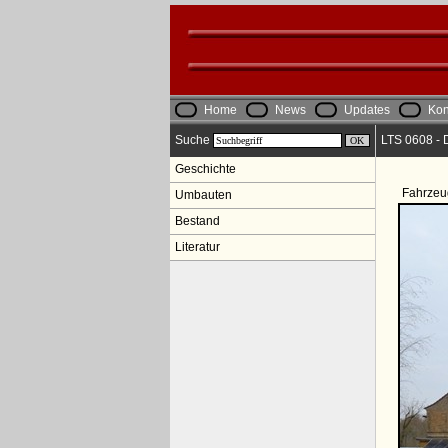
Home
News
Updates
Kon
Suche
LTS 0608 - 
Geschichte
Fahrzeu
Umbauten
Bestand
Literatur