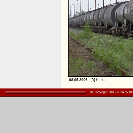
08.05.2006
- [D] Horka
© Copyright 2003-2024 by b