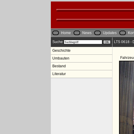
Home
News
Updates
Kon
Suche
LTS 0618 - 
Geschichte
Fahrzeu
Umbauten
Bestand
Literatur