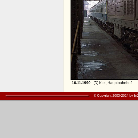
16.11.1990
- [D] Kiel, Hauptbahnhof
© Copyright 2003-2024 by b