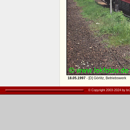
18.05.1997
- [D] Görlitz, Betriebswerk
© Copyright 2003-2024 by b