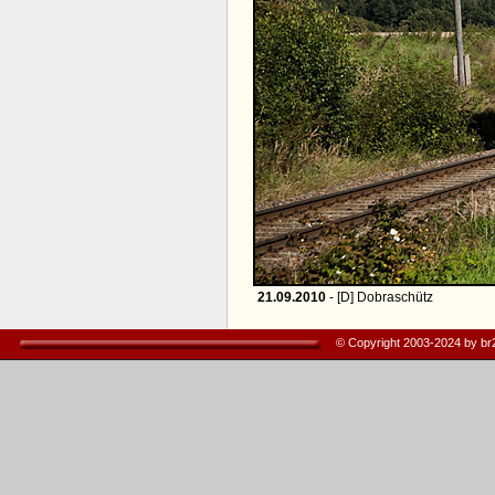
21.09.2010
- [D] Dobraschütz
© Copyright 2003-2024 by b