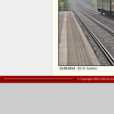
12.09.2014
- [D] St. Egidien
© Copyright 2003-2024 by b