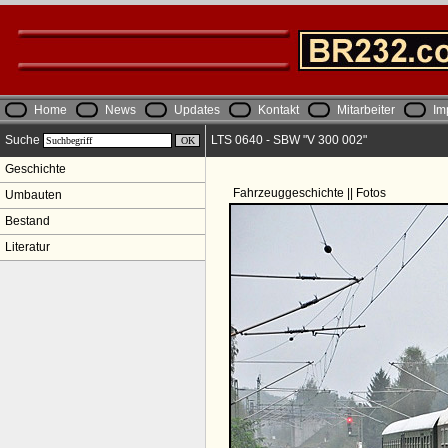
Home
News
Updates
Kontakt
Mitarbeiter
Im
Suche
LTS 0640 - SBW "V 300 002"
Geschichte
Fahrzeuggeschichte || Fotos
Umbauten
Bestand
Literatur