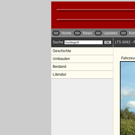
Home
News
Updates
Kon
Suche
LTS 0692 - R
Geschichte
Fahrzeu
Umbauten
Bestand
Literatur