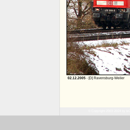
02.12.2005
- [D] Ravensburg-Weiler
© Copyright 2003-2024 by b