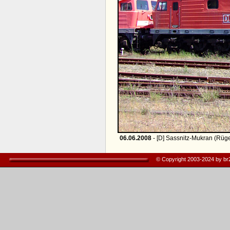
06.06.2008
- [D] Sassnitz-Mukran (Rüg
© Copyright 2003-2024 by b